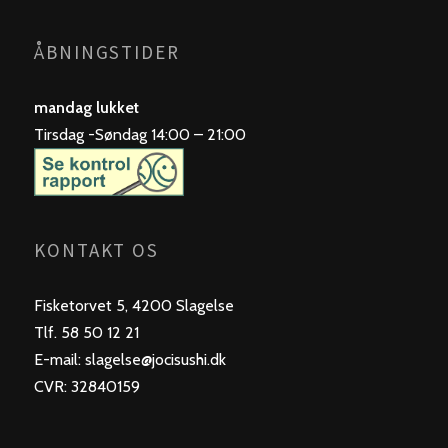
ÅBNINGSTIDER
mandag lukket
Tirsdag -Søndag 14:00 – 21:00
KONTAKT OS
Fisketorvet 5, 4200 Slagelse
Tlf. 58 50 12 21
E-mail: slagelse@jocisushi.dk
CVR: 32840159