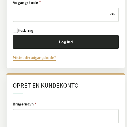
Adgangskode
*
Husk mig
Log ind
Mistet din adgangskode?
OPRET EN KUNDEKONTO
Brugernavn
*