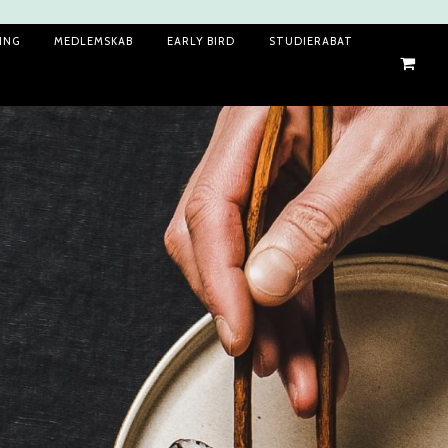
RING
MEDLEMSKAB
EARLY BIRD
STUDIERABAT