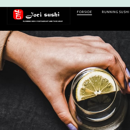
FORSIDE
RUNNING SUSHI
PRIMARY
NAVIGATION